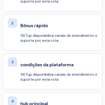
suporte por esta rota.
2
Bônus rápido
567up disponibiliza canais de atendimento e
suporte por esta rota.
3
condições da plataforma
567up disponibiliza canais de atendimento e
suporte por esta rota.
4
hub principal