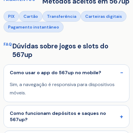
Métodos aceitos em 567up
PIX
Cartão
Transferência
Carteiras digitais
Pagamento instantâneo
FAQ
Dúvidas sobre jogos e slots do
567up
Como usar o app do 567up no mobile?
Sim, a navegação é responsiva para dispositivos
móveis.
Como funcionam depósitos e saques no
567up?