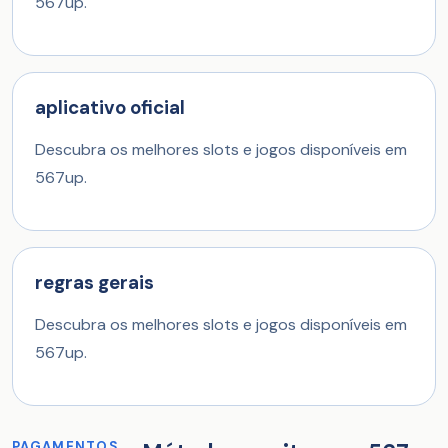
567up.
aplicativo oficial
Descubra os melhores slots e jogos disponíveis em
567up.
regras gerais
Descubra os melhores slots e jogos disponíveis em
567up.
PAGAMENTOS