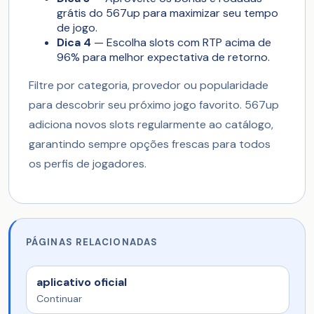
grátis do 567up para maximizar seu tempo
de jogo.
Dica 4
— Escolha slots com RTP acima de
96% para melhor expectativa de retorno.
Filtre por categoria, provedor ou popularidade
para descobrir seu próximo jogo favorito. 567up
adiciona novos slots regularmente ao catálogo,
garantindo sempre opções frescas para todos
os perfis de jogadores.
PÁGINAS RELACIONADAS
aplicativo oficial
Continuar