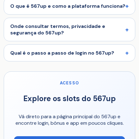
O que é 567up e como a plataforma funciona?
Onde consultar termos, privacidade e
segurança do 567up?
Qual é o passo a passo de login no 567up?
ACESSO
Explore os slots do 567up
Vá direto para a página principal do 567up e
encontre login, bônus e app em poucos cliques.