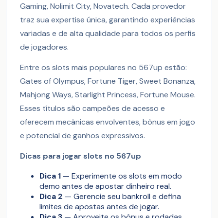
Gaming, Nolimit City, Novatech. Cada provedor
traz sua expertise única, garantindo experiências
variadas e de alta qualidade para todos os perfis
de jogadores.
Entre os slots mais populares no 567up estão:
Gates of Olympus, Fortune Tiger, Sweet Bonanza,
Mahjong Ways, Starlight Princess, Fortune Mouse.
Esses títulos são campeões de acesso e
oferecem mecânicas envolventes, bônus em jogo
e potencial de ganhos expressivos.
Dicas para jogar slots no 567up
Dica 1
— Experimente os slots em modo
demo antes de apostar dinheiro real.
Dica 2
— Gerencie seu bankroll e defina
limites de apostas antes de jogar.
Dica 3
— Aproveite os bônus e rodadas