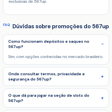
exclusivas de 567up.
FAQ
Dúvidas sobre promoções do 567up
Como funcionam depósitos e saques no
567up?
Sim, com opções conhecidas no mercado brasileiro.
Onde consultar termos, privacidade e
segurança do 567up?
O que dá para jogar na seção de slots do
567up?