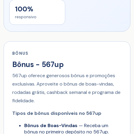
100%
responsivo
BÔNUS
Bônus - 567up
567up oferece generosos bônus e promoções
exclusivas. Aproveite o bônus de boas-vindas,
rodadas grátis, cashback semanal e programa de
fidelidade.
Tipos de bônus disponíveis no 567up
Bônus de Boas-Vindas
— Receba um
bônus no primeiro depósito no 567up.