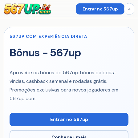
Entrar no 567up
◐
567UP COM EXPERIÊNCIA DIRETA
Bônus - 567up
Aproveite os bônus do 567up: bônus de boas-
vindas, cashback semanal e rodadas grátis.
Promoções exclusivas para novos jogadores em
567up.com.
Entrar no 567up
Conhecer mais