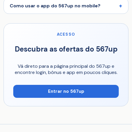
Como usar o app do 567up no mobile?
ACESSO
Descubra as ofertas do 567up
Vá direto para a página principal do 567up e
encontre login, bônus e app em poucos cliques.
Entrar no 567up